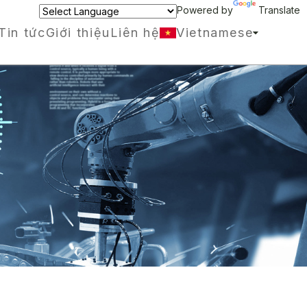
Powered by
Translate
Tin tức
Giới thiệu
Liên hệ
Vietnamese